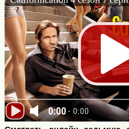
0:00
- 0:00