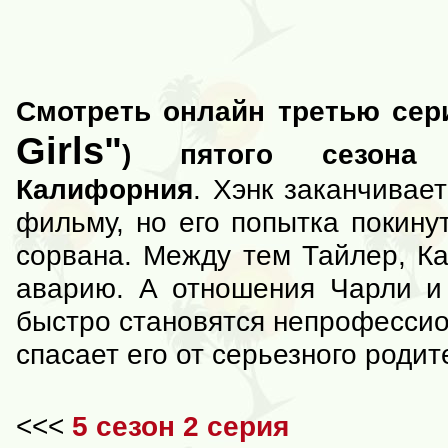
Смотреть онлайн третью сер
Girls"
) пятого сезона 
Калифорния
. Хэнк заканчивае
фильму, но его попытка покину
сорвана. Между тем Тайлер, К
аварию. А отношения Чарли и 
быстро становятся непрофессио
спасает его от серьезного родит
<<<
5 сезон 2 серия