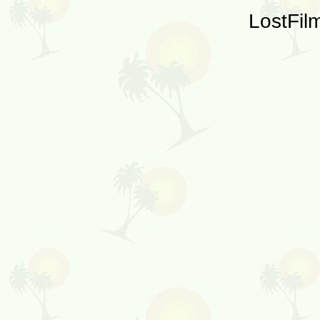
LostFil