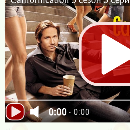
0:00
- 0:00