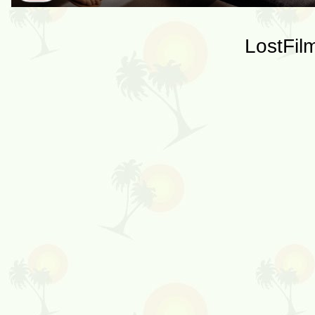
LostFil