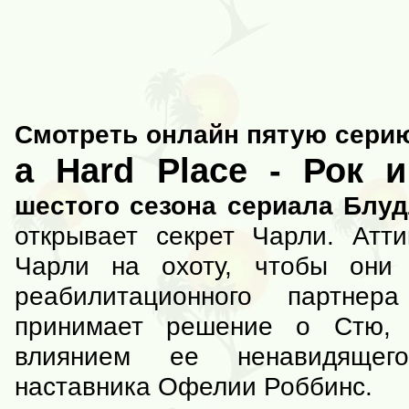
Смотреть онлайн пятую серию
a Hard Place - Рок 
шестого сезона сериала Блу
открывает секрет Чарли. Атти
Чарли на охоту, чтобы они 
реабилитационного партне
принимает решение о Стю, 
влиянием ее ненавидящего
наставника Офелии Роббинс.