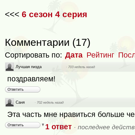
<<<
6 сезон 4 серия
Комментарии
(
17
)
Сортировать по:
Дата
Рейтинг
Посл
Лучшая пизда
·
703 недель назад
поздравляем!
Ответить
Саня
·
702 недель назад
Эта часть мне нравиться больше че
1 ответ
Ответить
·
последнее действ