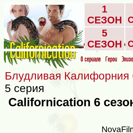
1
СЕЗОН
5
СЕЗОН
Блудливая Калифорния 
5 серия
Californication 6 сез
NovaFil